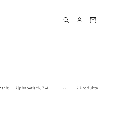
Einloggen
Warenkorb
nach:
2 Produkte