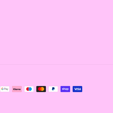
thoden